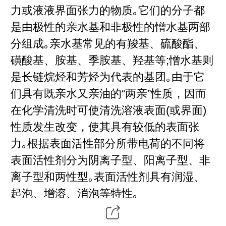
力或液液界面张力的物质｡它们的分子都
是由极性的亲水基和非极性的憎水基两部
分组成｡亲水基常见的有羧基、硫酸酯、
磺酸基、胺基、季胺基、羟基等;憎水基则
是长链烷烃和芳烃为代表的基团｡由于它
们具有既亲水又亲油的“两亲”性质，因而
在化学清洗时可使清洗溶液表面(或界面)
性质发生改变，使其具有较低的表面张
力｡根据表面活性部分所带电荷的不同将
表面活性剂分为阴离子型、阳离子型、非
离子型和两性型｡表面活性剂具有润湿、
起泡、增溶、消泡等特性｡
2 表面活性剂在金属加工中的应用